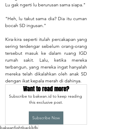
Lu gak ngerti lu berurusan sama siapa."
"Heh, lu takut sama dia? Dia itu cuman 
bocah SD ingusan."
Kira-kira seperti itulah percakapan yang 
sering terdengar sebelum orang-orang 
tersebut masuk ke dalam ruang IGD 
rumah sakit. Lalu, ketika mereka 
terbangun, yang mereka ingat hanyalah 
mereka telah dikalahkan oleh anak SD 
dengan ikat kepala merah di dahinya.
Want to read more?
Subscribe to bakwan.id to keep reading 
this exclusive post.
Subscribe Now
bakwanfightback
bfb