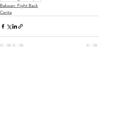
Bakwan: Fight Back
Cerita
See All
Recent Posts