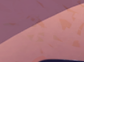
terdapat se