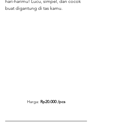
hari-harimu! Lucu, simpel, dan cocok 
buat digantung di tas kamu.
Harga: 
Rp20.000 /pcs