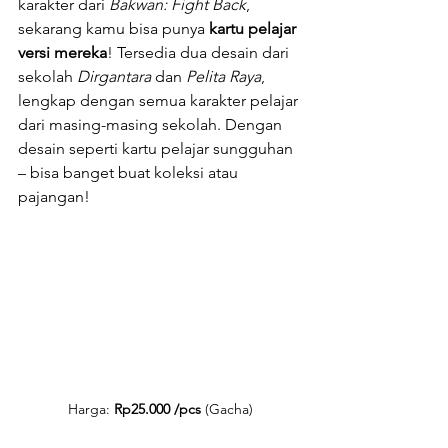
karakter dari 
Bakwan: Fight Back
, 
sekarang kamu bisa punya 
kartu pelajar 
versi mereka
! Tersedia dua desain dari 
sekolah 
Dirgantara
 dan 
Pelita Raya
, 
lengkap dengan semua karakter pelajar 
dari masing-masing sekolah. Dengan 
desain seperti kartu pelajar sungguhan 
– bisa banget buat koleksi atau 
pajangan!
Harga: 
Rp25.000 /pcs
 (Gacha)