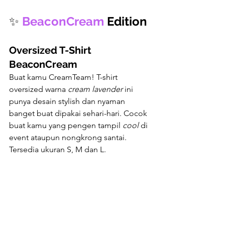
✨ 
BeaconCream
 Edition
Oversized T-Shirt 
BeaconCream
Buat kamu CreamTeam! T-shirt 
oversized warna 
cream lavender
 ini 
punya desain stylish dan nyaman 
banget buat dipakai sehari-hari. Cocok 
buat kamu yang pengen tampil 
cool
 di 
event ataupun nongkrong santai. 
Tersedia ukuran S, M dan L.