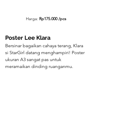
Harga: 
Rp175.000 /pcs
Poster Lee Klara
Bersinar bagaikan cahaya terang, Klara 
si StarGirl datang menghampiri! Poster 
ukuran A3 sangat pas untuk 
meramaikan dinding ruanganmu.