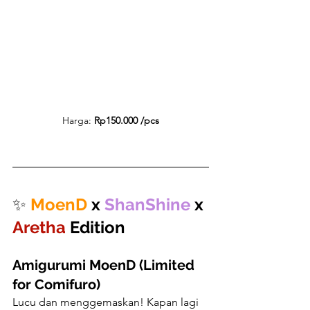
Harga: 
Rp150.000 /pcs
✨ 
MoenD
 x 
ShanShine
 x 
Aretha
 Edition
Amigurumi MoenD (Limited 
for Comifuro)
Lucu dan menggemaskan! Kapan lagi 