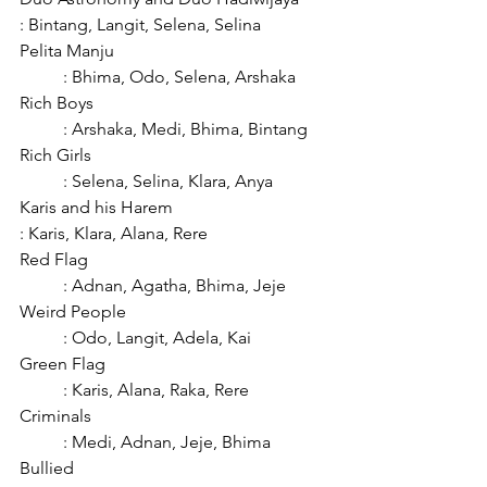
: Bintang, Langit, Selena, Selina
Pelita Manju					
	: Bhima, Odo, Selena, Arshaka
Rich Boys						
	: Arshaka, Medi, Bhima, Bintang
Rich Girls						
	: Selena, Selina, Klara, Anya
Karis and his Harem				
: Karis, Klara, Alana, Rere
Red Flag						
	: Adnan, Agatha, Bhima, Jeje
Weird People					
	: Odo, Langit, Adela, Kai
Green Flag					
	: Karis, Alana, Raka, Rere
Criminals						
	: Medi, Adnan, Jeje, Bhima
Bullied						