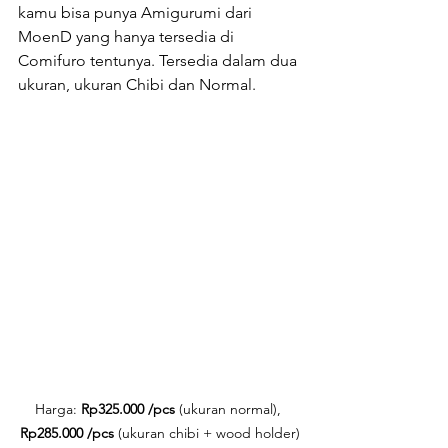
kamu bisa punya Amigurumi dari 
MoenD yang hanya tersedia di 
Comifuro tentunya. Tersedia dalam dua 
ukuran, ukuran Chibi dan Normal.
Harga: 
Rp325.000 /pcs 
(ukuran normal), 
Rp285.000 /pcs 
(ukuran chibi + wood holder)