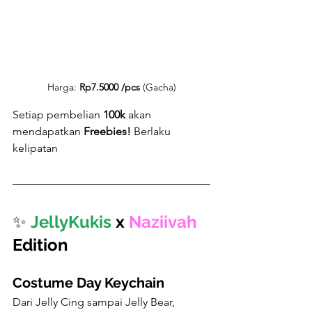
Harga: 
Rp7.5000 /pcs 
(Gacha)
Setiap pembelian 
100k 
akan 
mendapatkan 
Freebies!
 Berlaku 
kelipatan
✨ 
JellyKukis
 x 
Naziivah
Edition
Costume Day Keychain
Dari Jelly Cing sampai Jelly Bear, 