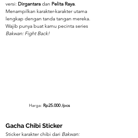
versi: 
Dirgantara
 dan 
Pelita Raya
. 
Menampilkan karakter-karakter utama 
lengkap dengan tanda tangan mereka. 
Wajib punya buat kamu pecinta series 
Bakwan: Fight Back!
Harga: 
Rp25.000 /pcs
Gacha Chibi Sticker
Sticker karakter chibi dari 
Bakwan: 