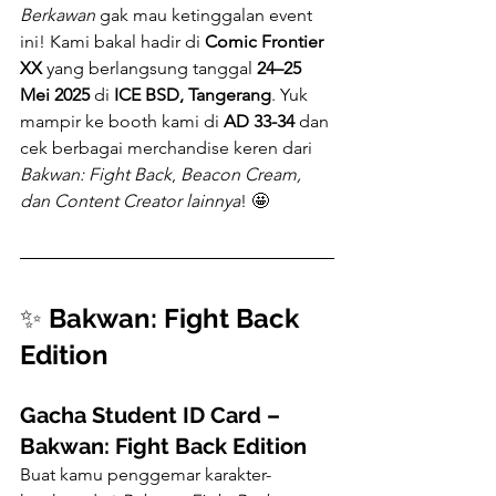
Berkawan
 gak mau ketinggalan event 
ini! Kami bakal hadir di 
Comic Frontier 
XX
 yang berlangsung tanggal 
24–25 
Mei 2025
 di 
ICE BSD, Tangerang
. Yuk 
mampir ke booth kami di 
AD 33-34
 dan 
cek berbagai merchandise keren dari 
Bakwan: Fight Back
, 
Beacon Cream, 
dan Content Creator lainnya
! 🤩
✨ 
Bakwan: Fight Back 
Edition
Gacha Student ID Card – 
Bakwan: Fight Back Edition
Buat kamu penggemar karakter-