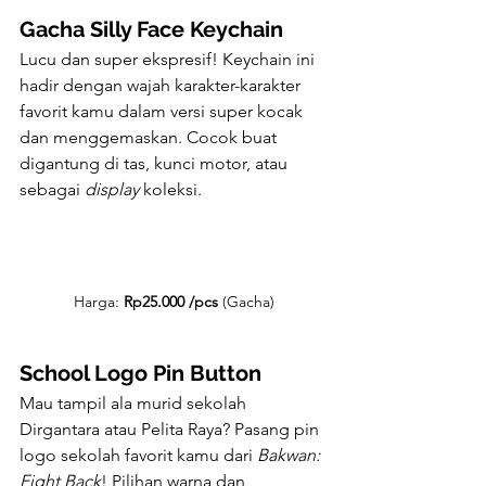
Gacha Silly Face Keychain
Lucu dan super ekspresif! Keychain ini 
hadir dengan wajah karakter-karakter 
favorit kamu dalam versi super kocak 
dan menggemaskan. Cocok buat 
digantung di tas, kunci motor, atau 
sebagai 
display
 koleksi.
Harga: 
Rp25.000 /pcs
 (Gacha)
School Logo Pin Button
Mau tampil ala murid sekolah 
Dirgantara atau Pelita Raya? Pasang pin 
logo sekolah favorit kamu dari 
Bakwan: 
Fight Back
! Pilihan warna dan 