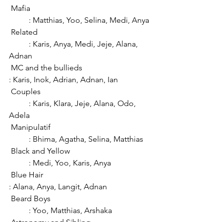
 Mafia						
	: Matthias, Yoo, Selina, Medi, Anya
 Related						
	: Karis, Anya, Medi, Jeje, Alana, 
Adnan
 MC and the bullieds				
: Karis, Inok, Adrian, Adnan, Ian
 Couples						
	: Karis, Klara, Jeje, Alana, Odo, 
Adela
 Manipulatif					
	: Bhima, Agatha, Selina, Matthias
 Black and Yellow				
	: Medi, Yoo, Karis, Anya
 Blue Hair						
: Alana, Anya, Langit, Adnan
 Beard Boys					
	: Yoo, Matthias, Arshaka